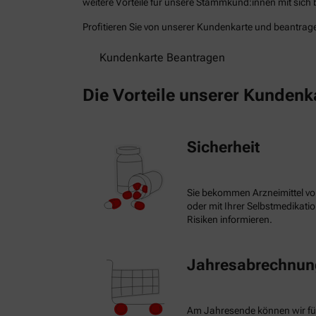
weitere Vorteile für unsere Stammkund:innen mit sich b
Profitieren Sie von unserer Kundenkarte und beantragen
Kundenkarte Beantragen
Die Vorteile unserer Kundenk
Sicherheit
Sie bekommen Arzneimittel vo
oder mit Ihrer Selbstmedikat
Risiken informieren.
Jahresabrechnung
Am Jahresende können wir fü