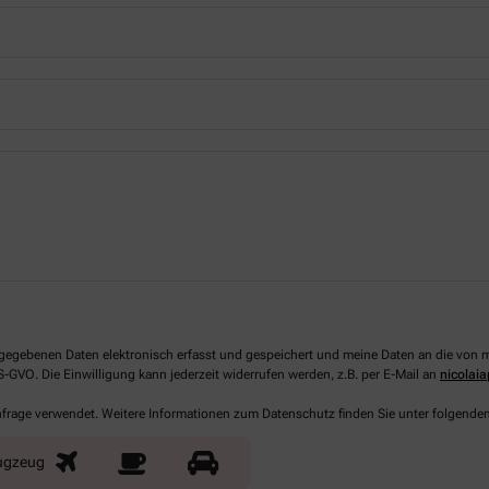
 angegebenen Daten elektronisch erfasst und gespeichert und meine Daten an die vo
DS-GVO. Die Einwilligung kann jederzeit widerrufen werden, z.B. per E-Mail an
nicolai
Anfrage verwendet. Weitere Informationen zum Datenschutz finden Sie unter folgende
ugzeug