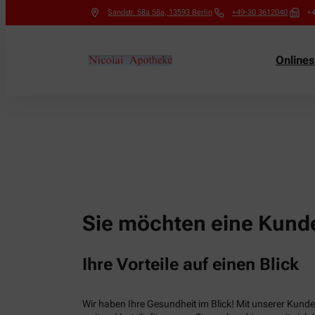
Sandstr. 58a 58a
,
13593
Berlin
+49-30 3612040
+
Online
Sie möchten eine Kunde
Ihre Vorteile auf einen Blick
Wir haben Ihre Gesundheit im Blick! Mit unserer Kunden