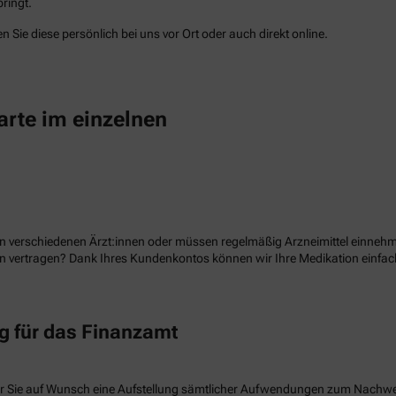
ringt.
 Sie diese persönlich bei uns vor Ort oder auch direkt online.
arte im einzelnen
n verschiedenen Ärzt:innen oder müssen regelmäßig Arzneimittel einnehme
ion vertragen? Dank Ihres Kundenkontos können wir Ihre Medikation einf
 für das Finanzamt
r Sie auf Wunsch eine Aufstellung sämtlicher Aufwendungen zum Nachw