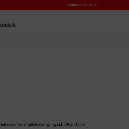
Öffnet
um 09:00 Uhr
Kontakt
it in der Arzeimittelversorgung schafft und viele