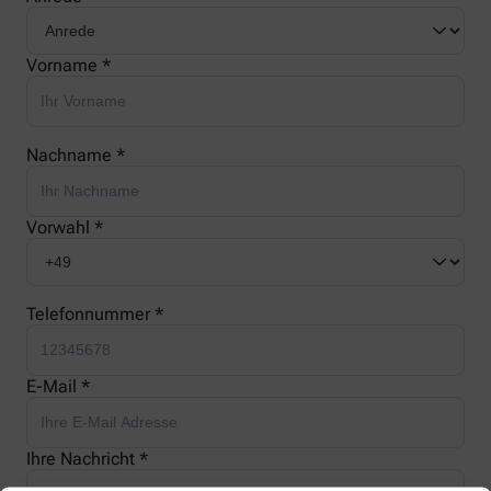
Vorname *
Nachname *
Vorwahl *
Telefonnummer *
E-Mail *
Ihre Nachricht *